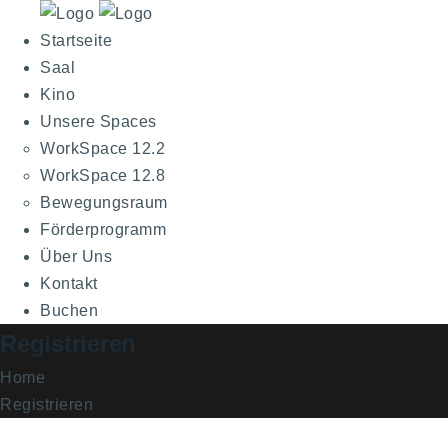
Startseite
Saal
Kino
Unsere Spaces
WorkSpace 12.2
WorkSpace 12.8
Bewegungsraum
Förderprogramm
Über Uns
Kontakt
Buchen
Registrieren
Home
Registrieren